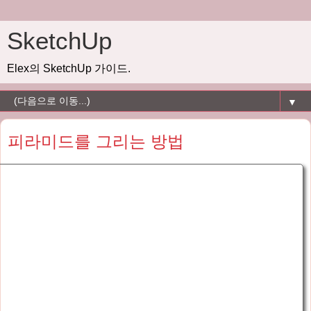
SketchUp
Elex의 SketchUp 가이드.
▼
피라미드를 그리는 방법