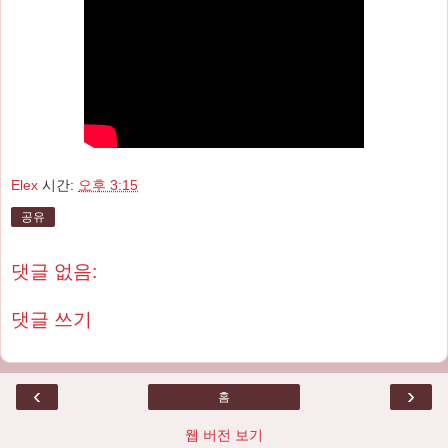
Elex
시간:
오후 3:15
공유
댓글 없음:
댓글 쓰기
‹
›
홈
웹 버전 보기