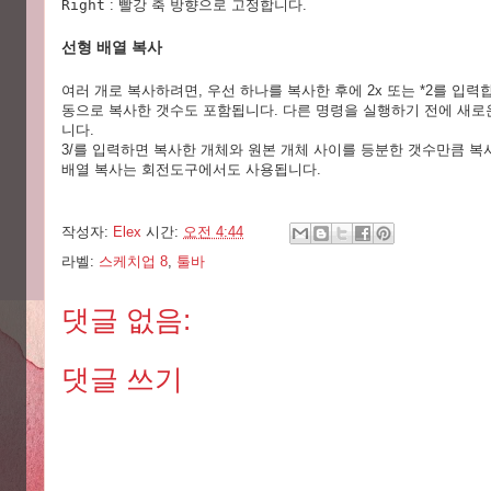
Right
: 빨강 축 방향으로 고정합니다.
선형 배열 복사
여러 개로 복사하려면, 우선 하나를 복사한 후에 2x 또는 *2를 입력
동으로 복사한 갯수도 포함됩니다. 다른 명령을 실행하기 전에 새로
니다.
3/를 입력하면 복사한 개체와 원본 개체 사이를 등분한 갯수만큼 복
배열 복사는 회전도구에서도 사용됩니다.
작성자:
Elex
시간:
오전 4:44
라벨:
스케치업 8
,
툴바
댓글 없음:
댓글 쓰기