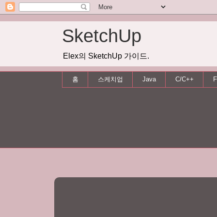
SketchUp
Elex의 SketchUp 가이드.
홈
스케치업
Java
C/C++
F