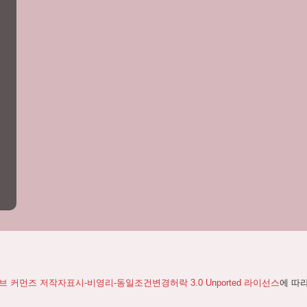
 커먼즈 저작자표시-비영리-동일조건변경허락 3.0 Unported 라이선스
에 따