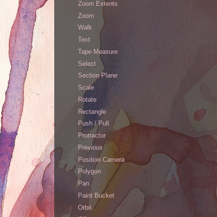
Zoom Extents
Zoom
Walk
Text
Tape Measure
Select
Section Plane
Scale
Rotate
Rectangle
Push / Pull
Protractor
Previous
Position Camera
Polygon
Pan
Paint Bucket
Orbit