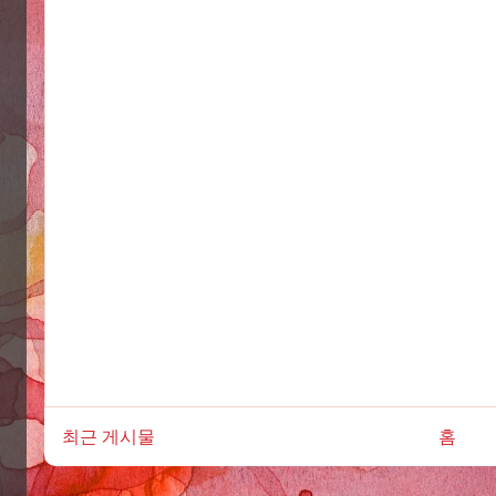
최근 게시물
홈