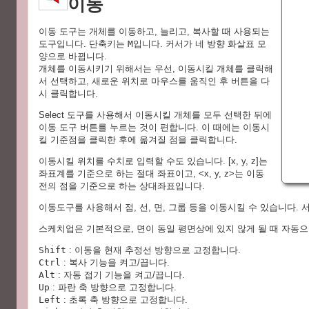
이동
이동 도구는 개체를 이동하고, 늘리고, 복사할 때 사용되는
도구입니다. 단축키는
M
입니다. 커서가 네 방향 화살표 모
양으로 바뀝니다.
개체를 이동시키기 위해서는 우선, 이동시킬 개체를 클릭해
서 선택하고, 새로운 위치로 마우스를 움직인 후 버튼을 다
시 클릭합니다.
Select 도구를 사용해서 이동시킬 개체를 모두 선택한 뒤에
이동 도구 버튼를 누르는 것이 편합니다. 이 때에는 이동시
킬 기준점을 클릭한 후에 옮겨질 점을 클릭합니다.
이동시킬 위치를 수치로 입력할 수도 있습니다. [x, y, z]는
좌표계를 기준으로 하는 절대 좌표이고, <x, y, z>는 이동
전의 점을 기준으로 하는 상대좌표입니다.
이동도구를 사용해서 점, 선, 면, 그룹 등을 이동시킬 수 있습니다.
스케치업은 기본적으로, 면이 동일 평면상에 있지 않게 될 때 자동으
Shift
: 이동을 현재 추정선 방향으로 고정합니다.
Ctrl
: 복사 기능을 켜고/끕니다.
Alt
: 자동 접기 기능을 켜고/끕니다.
Up
: 파란 축 방향으로 고정합니다.
Left
: 초록 축 방향으로 고정합니다.