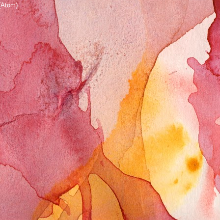
Atom)